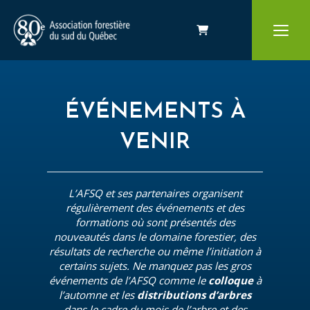
Panier
ÉVÉNEMENTS À
VENIR
L’AFSQ et ses partenaires organisent
régulièrement des événements et des
formations où sont présentés des
nouveautés dans le domaine forestier, des
résultats de recherche ou même l’initiation à
certains sujets. Ne manquez pas les gros
événements de l’AFSQ comme le
colloque
à
l’automne et les
distributions d’arbres
dans le cadre du mois de l’arbre et des