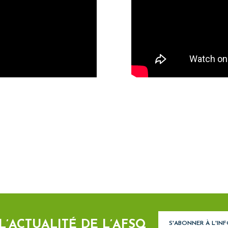
 L’ACTUALITÉ DE L’AFSQ
S'ABONNER À L'IN