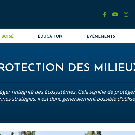
facebook
youtube
in
 BOISÉ
ÉDUCATION
ÉVÈNEMENTS
ROTECTION DES MILIE
éger l’intégrité des écosystèmes. Cela signifie de protéger 
nes stratégies, il est donc généralement possible d’utiliser 