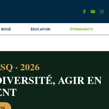
facebook
youtube
in
 BOISÉ
ÉDUCATION
ÉVÈNEMENTS
FSQ · 2026
IVERSITÉ, AGIR EN
ENT
026