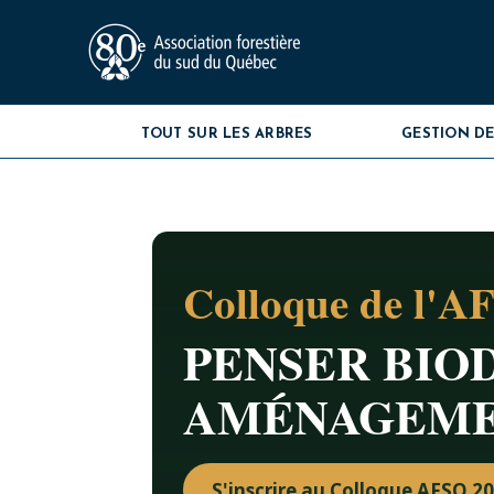
TOUT SUR LES ARBRES
GESTION DE
Colloque de l'A
PENSER BIOD
AMÉNAGEM
S'inscrire au Colloque AFSQ 2