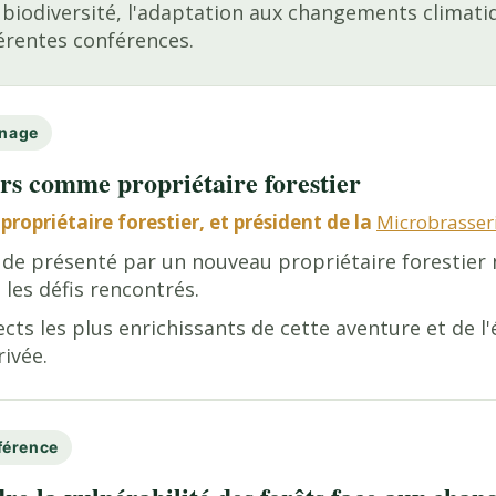
a biodiversité, l'adaptation aux changements climat
fférentes conférences.
gnage
s comme propriétaire forestier
 propriétaire forestier, et président de la
Microbrasseri
ude présenté par un nouveau propriétaire forestier
 les défis rencontrés.
cts les plus enrichissants de cette aventure et de l'é
rivée.
férence