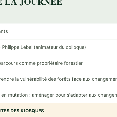
 LA JOURNÉE
ants
Philippe Lebel (animateur du colloque)
rcours comme propriétaire forestier
ndre la vulnérabilité des forêts face aux changemen
 en mutation : aménager pour s'adapter aux changem
ITES DES KIOSQUES