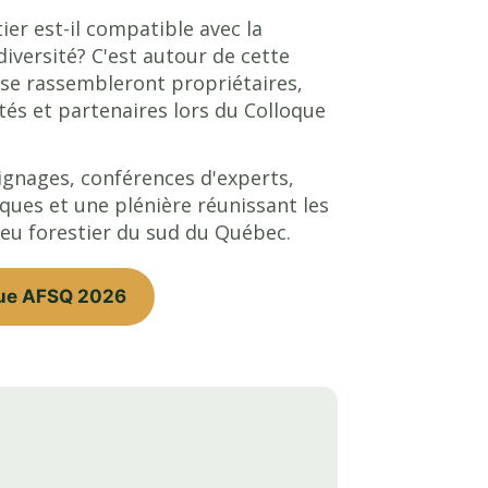
er est-il compatible avec la
diversité? C'est autour de cette
 se rassembleront propriétaires,
ités et partenaires lors du Colloque
gnages, conférences d'experts,
ques et une plénière réunissant les
ieu forestier du sud du Québec.
oque AFSQ 2026