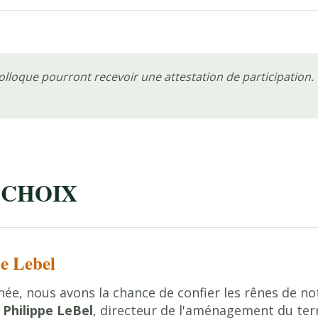
olloque pourront recevoir une attestation de participation.
 CHOIX
pe Lebel
née, nous avons la chance de confier les rênes de 
,
Philippe LeBel
, directeur de l'aménagement du terr