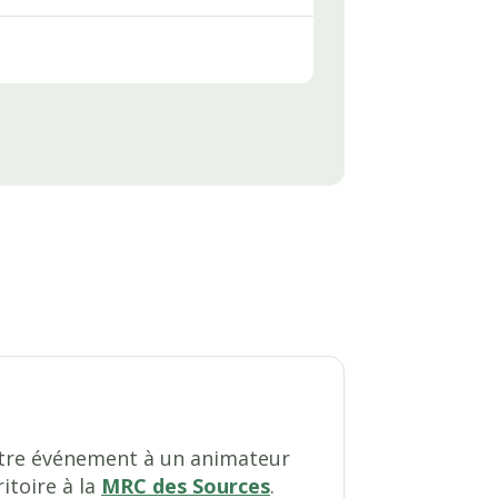
notre événement à un animateur
itoire à la
MRC des Sources
.