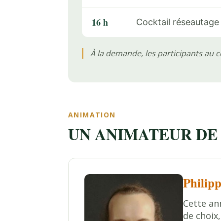
16 h
Cocktail réseautage
À la demande, les participants au c
ANIMATION
UN ANIMATEUR DE
Philip
Cette an
de choix