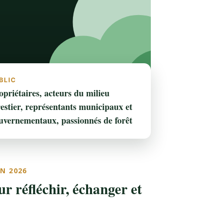
BLIC
opriétaires, acteurs du milieu
restier, représentants municipaux et
uvernementaux, passionnés de forêt
ON 2026
r réfléchir, échanger et