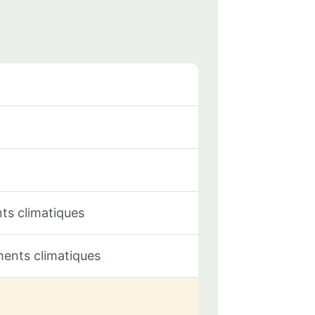
ts climatiques
ents climatiques