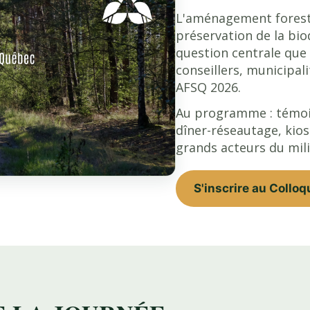
L'aménagement foresti
préservation de la bio
question centrale que
conseillers, municipal
AFSQ 2026.
Au programme : témoi
dîner-réseautage, kios
grands acteurs du mil
S'inscrire au Coll