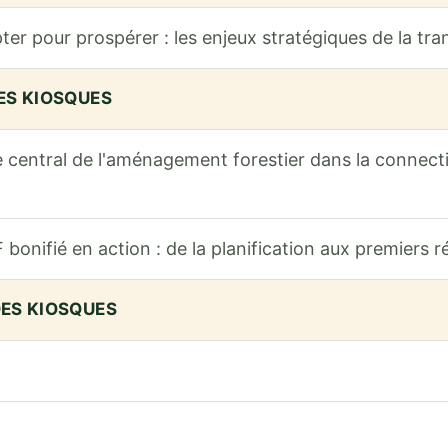
ter pour prospérer : les enjeux stratégiques de la t
DES KIOSQUES
e central de l'aménagement forestier dans la connecti
bonifié en action : de la planification aux premiers ré
DES KIOSQUES