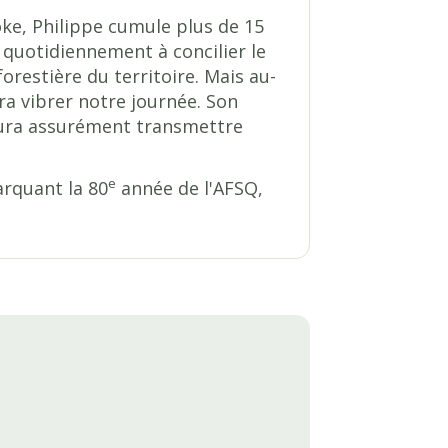
oke, Philippe cumule plus de 15
quotidiennement à concilier le
orestière du territoire. Mais au-
era vibrer notre journée. Son
saura assurément transmettre
e
arquant la 80
année de l'AFSQ,