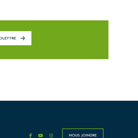
FOLETTRE
facebook
youtube
instagram
NOUS JOINDRE