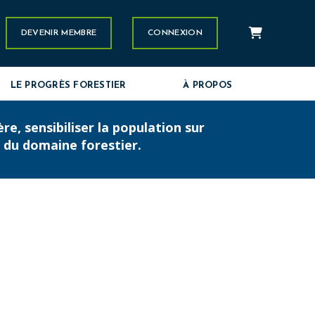
Panier
stagram
DEVENIR MEMBRE
CONNEXION
LE PROGRÈS FORESTIER
À PROPOS
, sensibiliser la population sur
s du domaine forestier.