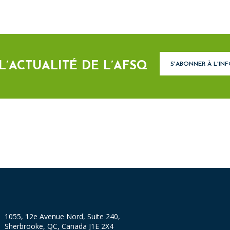
 L’ACTUALITÉ DE L’AFSQ
S'ABONNER À L'IN
1055, 12e Avenue Nord, Suite 240,
Sherbrooke, QC, Canada J1E 2X4