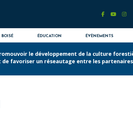
facebook
youtube
in
 BOISÉ
ÉDUCATION
ÉVÈNEMENTS
omouvoir le développement de la culture forestière
t de favoriser un réseautage entre les partenaire
N