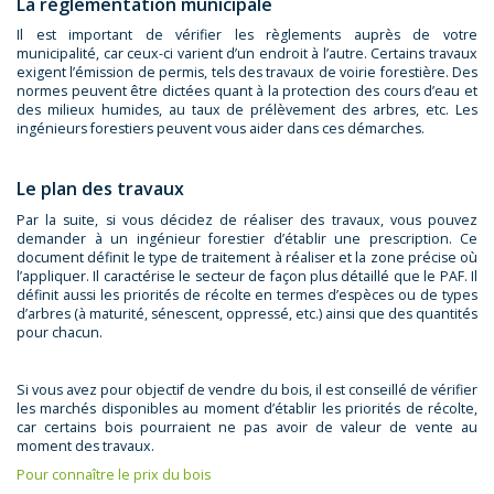
La réglementation municipale
Il est important de vérifier les règlements auprès de votre
municipalité, car ceux-ci varient d’un endroit à l’autre. Certains travaux
exigent l’émission de permis, tels des travaux de voirie forestière. Des
normes peuvent être dictées quant à la protection des cours d’eau et
des milieux humides, au taux de prélèvement des arbres, etc. Les
ingénieurs forestiers peuvent vous aider dans ces démarches.
Le plan des travaux
Par la suite, si vous décidez de réaliser des travaux, vous pouvez
demander à un ingénieur forestier d’établir une prescription. Ce
document définit le type de traitement à réaliser et la zone précise où
l’appliquer. Il caractérise le secteur de façon plus détaillé que le PAF. Il
définit aussi les priorités de récolte en termes d’espèces ou de types
d’arbres (à maturité, sénescent, oppressé, etc.) ainsi que des quantités
pour chacun.
Si vous avez pour objectif de vendre du bois, il est conseillé de vérifier
les marchés disponibles au moment d’établir les priorités de récolte,
car certains bois pourraient ne pas avoir de valeur de vente au
moment des travaux.
Pour connaître le prix du bois