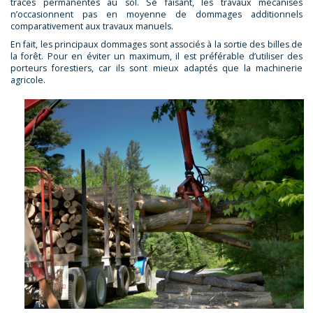
traces permanentes au sol. Se faisant, les travaux mécanisés
n’occasionnent pas en moyenne de dommages additionnels
comparativement aux travaux manuels.
En fait, les principaux dommages sont associés à la sortie des billes de
la forêt. Pour en éviter un maximum, il est préférable d’utiliser des
porteurs forestiers, car ils sont mieux adaptés que la machinerie
agricole.