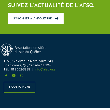
SUIVEZ L’ACTUALITÉ DE L’AFSQ
S'ABONNER À L'INFOLETTRE
1055, 12e Avenue Nord, Suite 240,
Sherbrooke, QC, Canada J1E 2X4
Tél. : 819 562-3388 |
info@afsq.org
facebook
youtube
instagram
NOUS JOINDRE