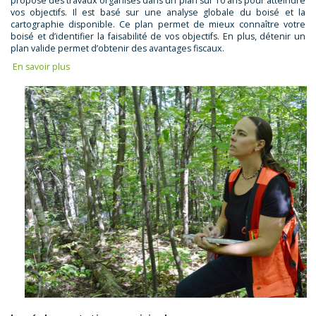
propose des travaux organisés dans un plan sur 10 ans pour atteindre
vos objectifs. Il est basé sur une analyse globale du boisé et la
cartographie disponible. Ce plan permet de mieux connaître votre
boisé et d’identifier la faisabilité de vos objectifs. En plus, détenir un
plan valide permet d’obtenir des avantages fiscaux.
En savoir plus