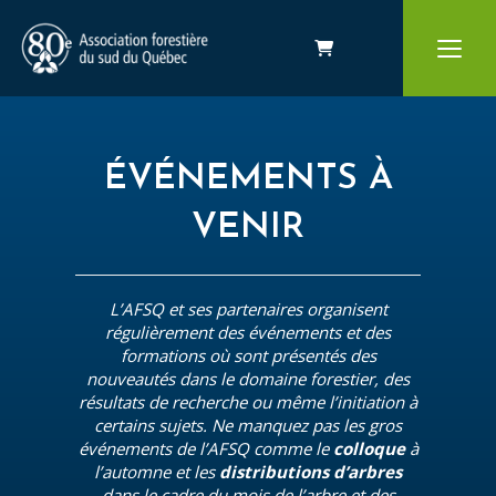
Panier
ÉVÉNEMENTS À
VENIR
L’AFSQ et ses partenaires organisent
régulièrement des événements et des
formations où sont présentés des
nouveautés dans le domaine forestier, des
résultats de recherche ou même l’initiation à
certains sujets. Ne manquez pas les gros
événements de l’AFSQ comme le
colloque
à
l’automne et les
distributions d’arbres
dans le cadre du mois de l’arbre et des