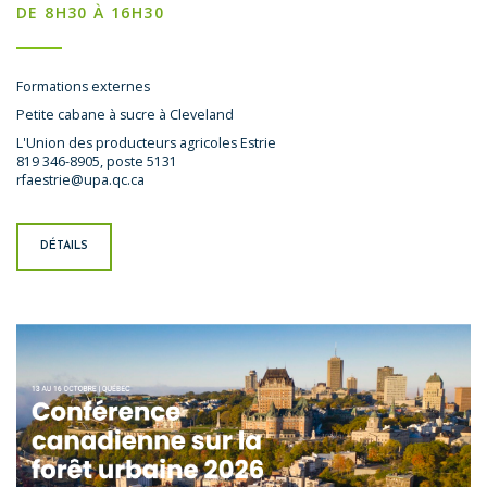
DE 8H30 À 16H30
Formations externes
Petite cabane à sucre à Cleveland
L'Union des producteurs agricoles Estrie
819 346-8905, poste 5131
rfaestrie@upa.qc.ca
DÉTAILS