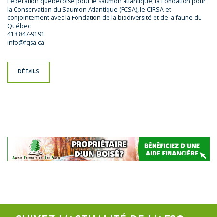
Fédération québécoise pour le saumon atlantique, la Fondation pour
la Conservation du Saumon Atlantique (FCSA), le CIRSA et
conjointement avec la Fondation de la biodiversité et de la faune du
Québec
418 847-9191
info@fqsa.ca
DÉTAILS