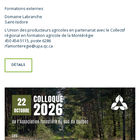
Formations externes
Domaine Labranche
Saint-Isidore
L'Union des producteurs agricoles en partenariat avec le Collectif
régional en formation agricole de la Montérégie
450 454-5115, poste 6286
rfamonteregie@upa.qc.ca
DÉTAILS