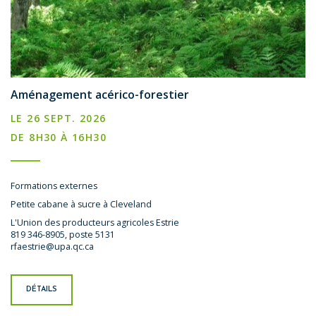
Aménagement acérico-forestier
LE 26 SEPT. 2026
DE 8H30 À 16H30
Formations externes
Petite cabane à sucre à Cleveland
L'Union des producteurs agricoles Estrie
819 346-8905, poste 5131
rfaestrie@upa.qc.ca
DÉTAILS