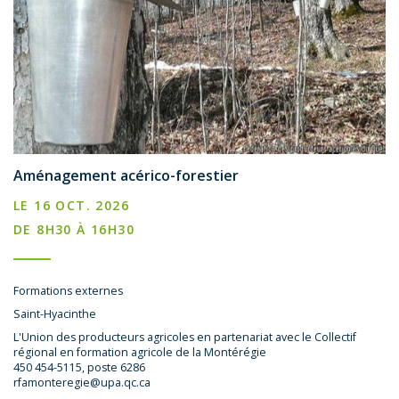
Aménagement acérico-forestier
LE 16 OCT. 2026
DE 8H30 À 16H30
Formations externes
Saint-Hyacinthe
L'Union des producteurs agricoles en partenariat avec le Collectif
régional en formation agricole de la Montérégie
450 454-5115, poste 6286
rfamonteregie@upa.qc.ca