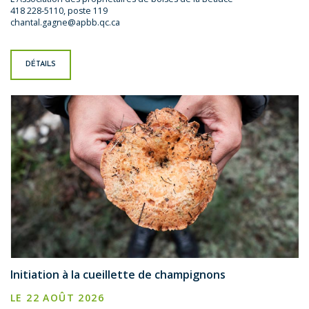
418 228-5110, poste 119
chantal.gagne@apbb.qc.ca
DÉTAILS
Initiation à la cueillette de champignons
LE 22 AOÛT 2026