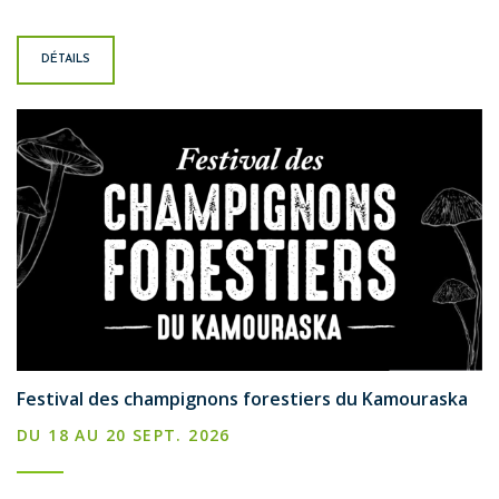
DÉTAILS
Festival des champignons forestiers du Kamouraska
DU 18 AU 20 SEPT. 2026