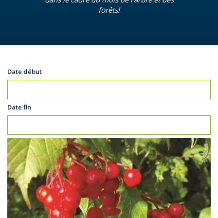
forêts!
Date début
Date fin