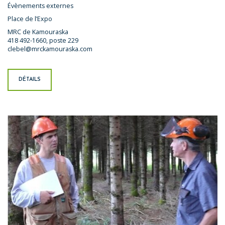
Évènements externes
Place de l’Expo
MRC de Kamouraska
418 492-1660, poste 229
clebel@mrckamouraska.com
DÉTAILS