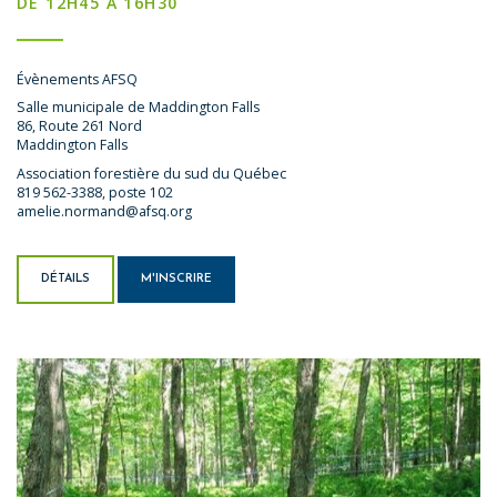
DE 12H45 À 16H30
Évènements AFSQ
Salle municipale de Maddington Falls
86, Route 261 Nord
Maddington Falls
Association forestière du sud du Québec
819 562-3388, poste 102
amelie.normand@afsq.org
DÉTAILS
M'INSCRIRE