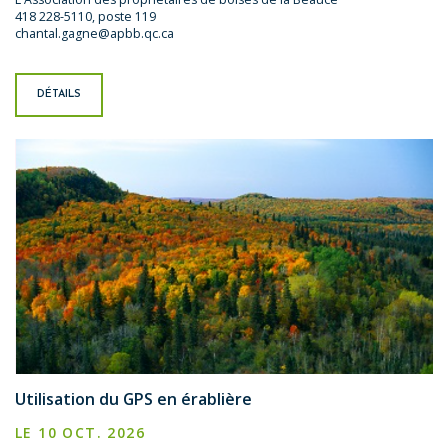
418 228-5110, poste 119
chantal.gagne@apbb.qc.ca
DÉTAILS
Utilisation du GPS en érablière
LE 10 OCT. 2026