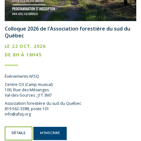
Colloque 2026 de l'Association forestière du sud du
Québec
LE 22 OCT. 2026
DE 8H À 16H45
Évènements AFSQ
Centre O3 (Camp musical)
100, Rue des Mésanges
Val-des-Sources , J1T 3M7
Association forestière du sud du Québec
819 562-3388, poste 101
info@afsq.org
DÉTAILS
M'INSCRIRE