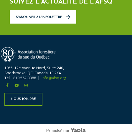
SUIVEZ L’ACTUALITÉ DE L’AFSQ
S'ABONNER À L'INFOLETTRE
1055, 12e Avenue Nord, Suite 240,
Sherbrooke, QC, Canada J1E 2X4
Tél. : 819 562-3388 |
info@afsq.org
facebook
youtube
instagram
NOUS JOINDRE
Propulsé par