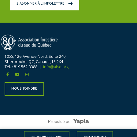
S'ABONNER À L'INFOLETTRE
1055, 12e Avenue Nord, Suite 240,
Sherbrooke, QC, Canada J1E 2X4
Tél. : 819 562-3388 |
info@afsq.org
facebook
youtube
instagram
NOUS JOINDRE
Propulsé par