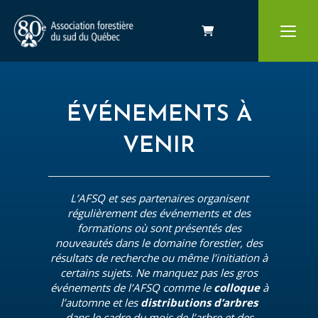
Panier
ÉVÉNEMENTS À
VENIR
L’AFSQ et ses partenaires organisent
régulièrement des événements et des
formations où sont présentés des
nouveautés dans le domaine forestier, des
résultats de recherche ou même l’initiation à
certains sujets. Ne manquez pas les gros
événements de l’AFSQ comme le
colloque
à
l’automne et les
distributions d’arbres
dans le cadre du mois de l’arbre et des