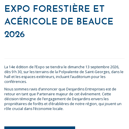
EXPO FORESTIÈRE ET
ACÉRICOLE DE BEAUCE
2026
La 14e édition de l’Expo se tiendra le dimanche 13 septembre 2026,
dès 9 h 30, sur les terrains de la Polyvalente de Saint-Georges, dans le
hall et les espaces extérieurs, incluant l’auditorium pour les
conférences.
Nous sommes ravis d’annoncer que Desjardins Entreprises est de
retour en tant que Partenaire majeur de cet événement. Cette
décision témoigne de l’engagement de Desjardins envers les
propriétaires de forêts et d’érablières de notre région, qui jouent un
rôle crucial dans l’économie locale.