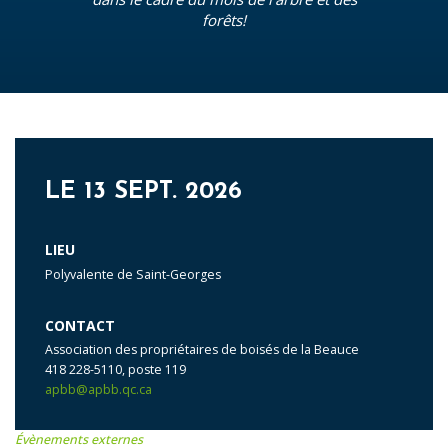
forêts!
LE 13 SEPT. 2026
LIEU
Polyvalente de Saint-Georges
CONTACT
Association des propriétaires de boisés de la Beauce
418 228-5110, poste 119
apbb@apbb.qc.ca
Évènements externes