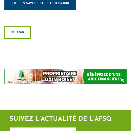
POUR EN SAVOIR PLUS ET S'INSCRIRE
RETOUR
SUIVEZ L’ACTUALITÉ DE L’AFSQ