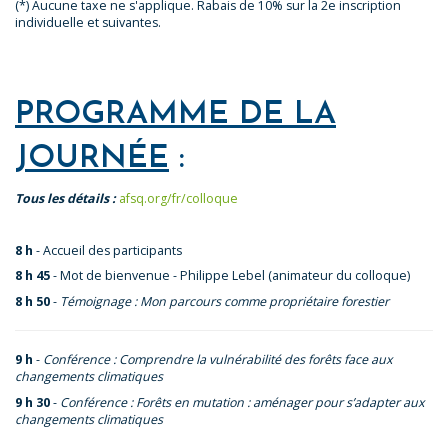
(*) Aucune taxe ne s'applique. Rabais de 10% sur la 2e inscription
individuelle et suivantes.
PROGRAMME DE LA
JOURNÉE
:
Tous les détails :
afsq.org/fr/colloque
8 h
- Accueil des participants
8 h 45
- Mot de bienvenue - Philippe Lebel (animateur du colloque)
8 h 50
-
Témoignage : Mon parcours comme propriétaire forestier
9 h
-
Conférence : Comprendre la vulnérabilité des forêts face aux
changements climatiques
9 h 30
-
Conférence : Forêts en mutation : aménager pour s’adapter aux
changements climatiques