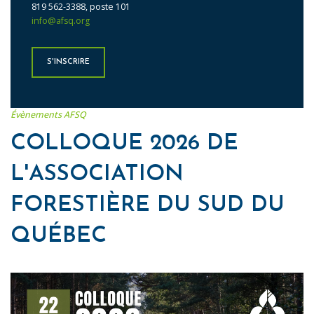
819 562-3388, poste 101
info@afsq.org
S'INSCRIRE
Évènements AFSQ
COLLOQUE 2026 DE
L'ASSOCIATION
FORESTIÈRE DU SUD DU
QUÉBEC