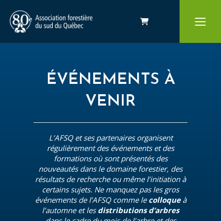
Panier
ÉVÉNEMENTS À
VENIR
L’AFSQ et ses partenaires organisent
régulièrement des événements et des
formations où sont présentés des
nouveautés dans le domaine forestier, des
résultats de recherche ou même l’initiation à
certains sujets. Ne manquez pas les gros
événements de l’AFSQ comme le
colloque
à
l’automne et les
distributions d’arbres
dans le cadre du mois de l’arbre et des