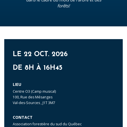
forêts!
LE 22 OCT. 2026
DE 8H À 16H45
LIEU
Centre O3 (Camp musical)
100, Rue des Mésanges
Val-des-Sources
,
J1T 3M7
CONTACT
Association forestière du sud du Québec