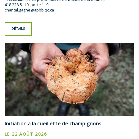
418 228-5110, poste 119
chantal.gagne@apbb.qc.ca
DÉTAILS
Initiation à la cueillette de champignons
LE 22 AOÛT 2026