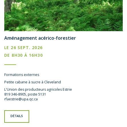
Aménagement acérico-forestier
LE 26 SEPT. 2026
DE 8H30 À 16H30
Formations externes
Petite cabane à sucre à Cleveland
L'Union des producteurs agricoles Estrie
819 346-8905, poste 5131
rfaestrie@upa.qc.ca
DÉTAILS