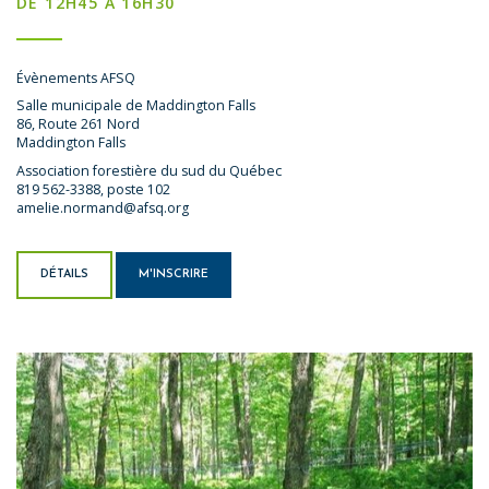
DE 12H45 À 16H30
Évènements AFSQ
Salle municipale de Maddington Falls
86, Route 261 Nord
Maddington Falls
Association forestière du sud du Québec
819 562-3388, poste 102
amelie.normand@afsq.org
DÉTAILS
M'INSCRIRE