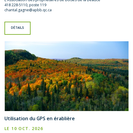
418 228-5110, poste 119
chantal.gagne@apbb.qc.ca
DÉTAILS
Utilisation du GPS en érablière
LE 10 OCT. 2026