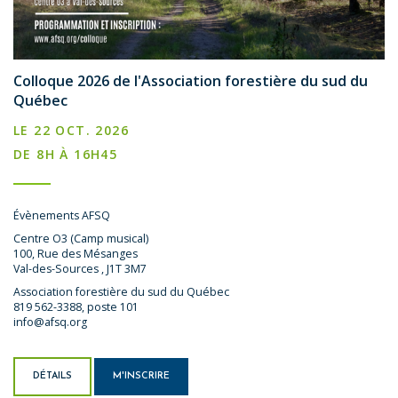
Colloque 2026 de l'Association forestière du sud du
Québec
LE 22 OCT. 2026
DE 8H À 16H45
Évènements AFSQ
Centre O3 (Camp musical)
100, Rue des Mésanges
Val-des-Sources , J1T 3M7
Association forestière du sud du Québec
819 562-3388, poste 101
info@afsq.org
DÉTAILS
M'INSCRIRE