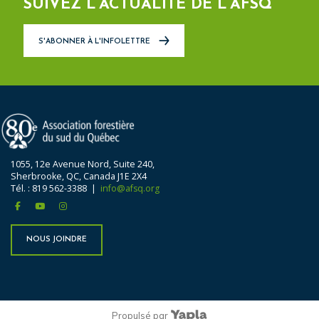
SUIVEZ L’ACTUALITÉ DE L’AFSQ
S'ABONNER À L'INFOLETTRE
1055, 12e Avenue Nord, Suite 240,
Sherbrooke, QC, Canada J1E 2X4
Tél. : 819 562-3388 |
info@afsq.org
facebook
youtube
instagram
NOUS JOINDRE
Propulsé par