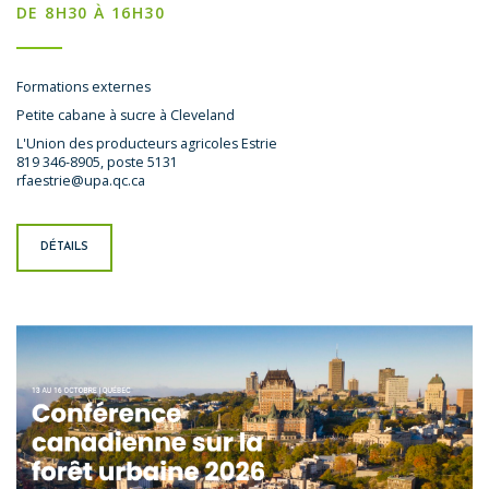
DE 8H30 À 16H30
Formations externes
Petite cabane à sucre à Cleveland
L'Union des producteurs agricoles Estrie
819 346-8905, poste 5131
rfaestrie@upa.qc.ca
DÉTAILS