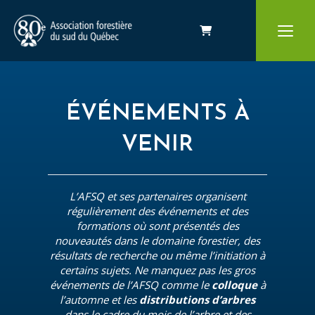
Panier
ÉVÉNEMENTS À
VENIR
L’AFSQ et ses partenaires organisent
régulièrement des événements et des
formations où sont présentés des
nouveautés dans le domaine forestier, des
résultats de recherche ou même l’initiation à
certains sujets. Ne manquez pas les gros
événements de l’AFSQ comme le
colloque
à
l’automne et les
distributions d’arbres
dans le cadre du mois de l’arbre et des