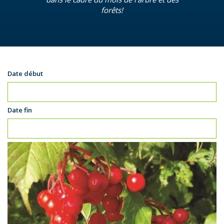
forêts!
Date début
Date fin