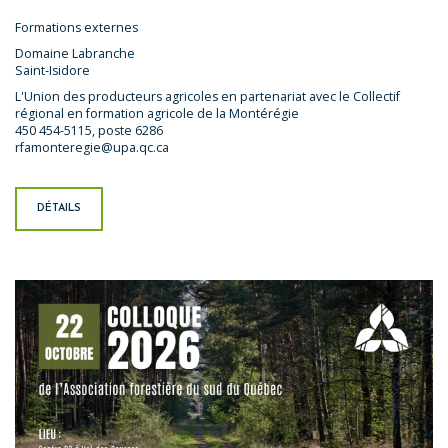
Formations externes
Domaine Labranche
Saint-Isidore
L'Union des producteurs agricoles en partenariat avec le Collectif
régional en formation agricole de la Montérégie
450 454-5115, poste 6286
rfamonteregie@upa.qc.ca
DÉTAILS