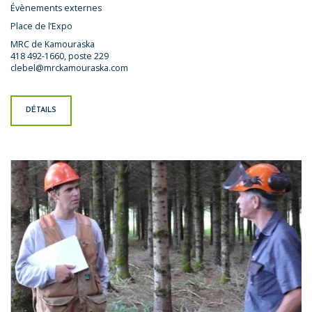
Évènements externes
Place de l’Expo
MRC de Kamouraska
418 492-1660, poste 229
clebel@mrckamouraska.com
DÉTAILS