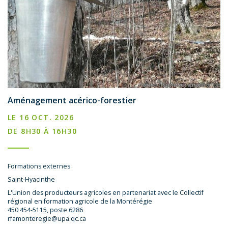
Aménagement acérico-forestier
LE 16 OCT. 2026
DE 8H30 À 16H30
Formations externes
Saint-Hyacinthe
L'Union des producteurs agricoles en partenariat avec le Collectif
régional en formation agricole de la Montérégie
450 454-5115, poste 6286
rfamonteregie@upa.qc.ca