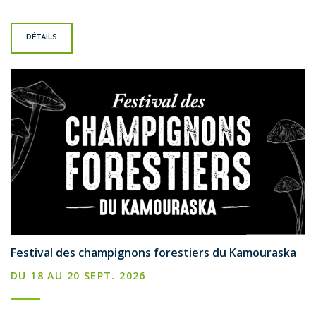
DÉTAILS
Festival des champignons forestiers du Kamouraska
DU 18 AU 20 SEPT. 2026