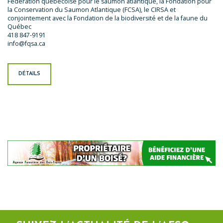
Fédération québécoise pour le saumon atlantique, la Fondation pour
la Conservation du Saumon Atlantique (FCSA), le CIRSA et
conjointement avec la Fondation de la biodiversité et de la faune du
Québec
418 847-9191
info@fqsa.ca
DÉTAILS