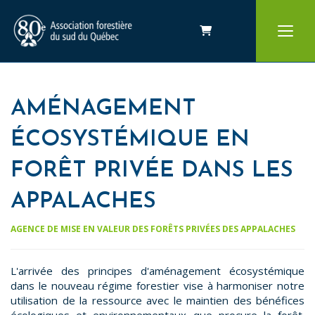
Panier
AMÉNAGEMENT
ÉCOSYSTÉMIQUE EN
FORÊT PRIVÉE DANS LES
APPALACHES
AGENCE DE MISE EN VALEUR DES FORÊTS PRIVÉES DES APPALACHES
L'arrivée des principes d'aménagement écosystémique
dans le nouveau régime forestier vise à harmoniser notre
utilisation de la ressource avec le maintien des bénéfices