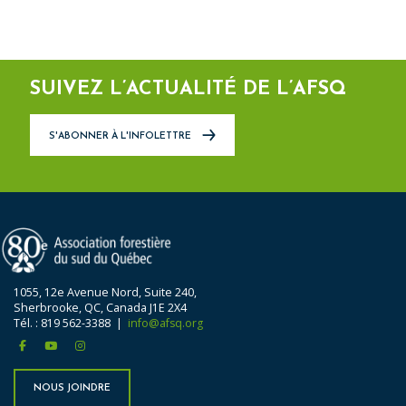
SUIVEZ L’ACTUALITÉ DE L’AFSQ
S'ABONNER À L'INFOLETTRE
1055, 12e Avenue Nord, Suite 240,
Sherbrooke, QC, Canada J1E 2X4
Tél. : 819 562-3388 |
info@afsq.org
facebook
youtube
instagram
NOUS JOINDRE