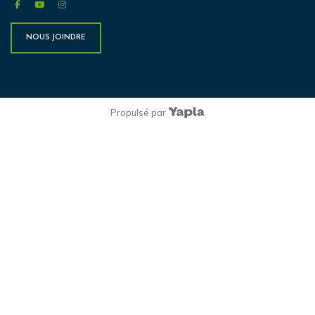
facebook
youtube
instagram
NOUS JOINDRE
Propulsé par