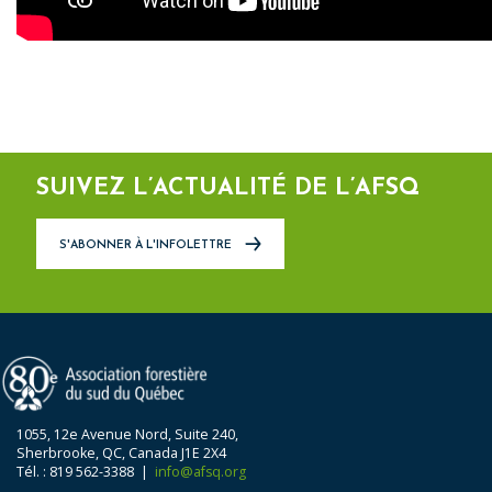
SUIVEZ L’ACTUALITÉ DE L’AFSQ
S'ABONNER À L'INFOLETTRE
1055, 12e Avenue Nord, Suite 240,
Sherbrooke, QC, Canada J1E 2X4
Tél. : 819 562-3388 |
info@afsq.org