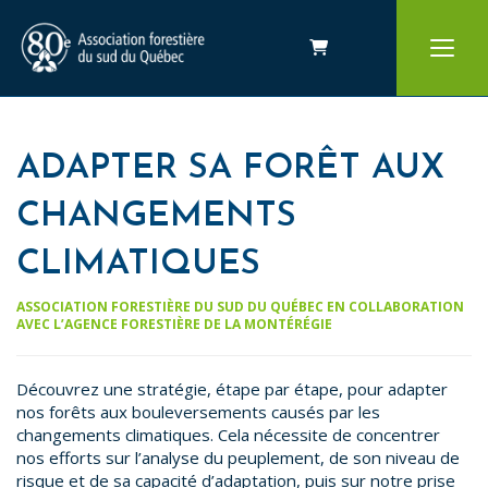
Panier
ADAPTER SA FORÊT AUX
CHANGEMENTS
CLIMATIQUES
ASSOCIATION FORESTIÈRE DU SUD DU QUÉBEC EN COLLABORATION
AVEC L’AGENCE FORESTIÈRE DE LA MONTÉRÉGIE
Découvrez une stratégie, étape par étape, pour adapter
nos forêts aux bouleversements causés par les
changements climatiques. Cela nécessite de concentrer
nos efforts sur l’analyse du peuplement, de son niveau de
risque et de sa capacité d’adaptation, puis sur notre prise