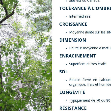
Sud-est du Canada.
TOLÉRANCE À L’OMBR
Intermédiaire.
CROISSANCE
Moyenne (lente sur les sit
DIMENSION
Hauteur moyenne à maturi
ENRACINEMENT
Superficiel et très étalé.
SOL
Besoin élevé en calciu
organique, frais et humide
LONGÉVITÉ
Typiquement de 70 ou 80 
RÉSISTANCE