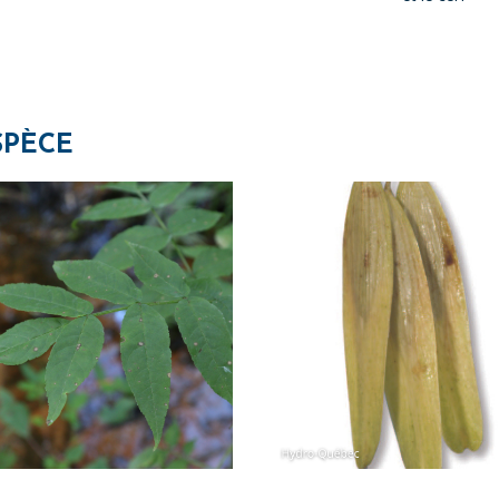
SPÈCE