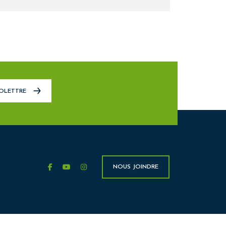
FOLETTRE
facebook
youtube
instagram
NOUS JOINDRE