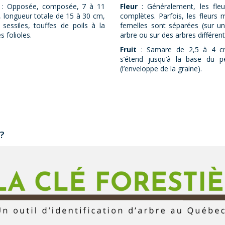
e
: Opposée, composée, 7 à 11
Fleur
: Généralement, les fle
s, longueur totale de 15 à 30 cm,
complètes. Parfois, les fleurs 
s sessiles, touffes de poils à la
femelles sont séparées (sur 
s folioles.
arbre ou sur des arbres différent
Fruit
: Samare de 2,5 à 4 cm,
s’étend jusqu’à la base du pé
(l’enveloppe de la graine).
n?