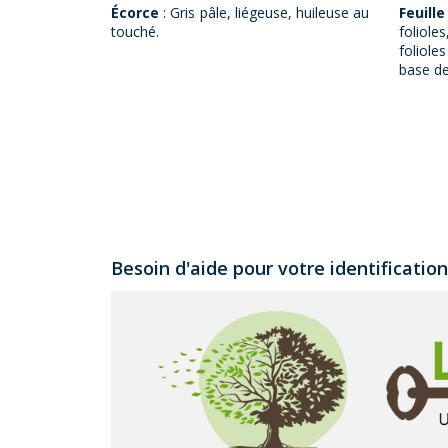
Écorce
: Gris pâle, liégeuse, huileuse au
Feuill
touché.
foliole
foliole
base de
Besoin d'aide pour votre identificatio