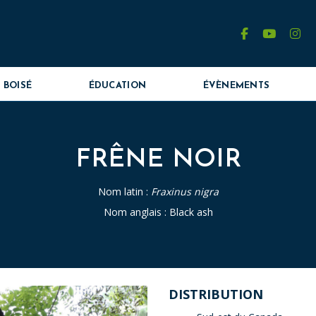
facebook
youtube
in
 BOISÉ
ÉDUCATION
ÉVÈNEMENTS
FRÊNE NOIR
Nom latin :
Fraxinus nigra
Nom anglais : Black ash
DISTRIBUTION