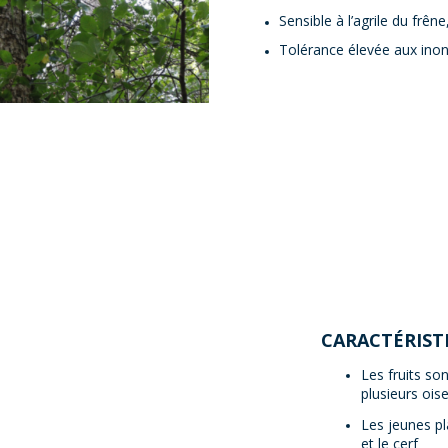
Sensible à l’agrile du frên
Tolérance élevée aux inond
CARACTÉRIST
Les fruits so
plusieurs oise
Les jeunes pl
et le cerf