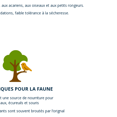
e, aux acariens, aux oiseaux et aux petits rongeurs.
ations, faible tolérance à la sécheresse.
IQUES POUR LA FAUNE
nt une source de nourriture pour
aux, écureuils et souris
ants sont souvent broutés par l’orignal