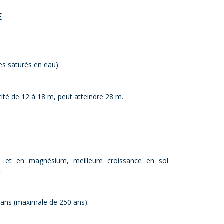
E
es saturés en eau).
té de 12 à 18 m, peut atteindre 28 m.
m et en magnésium, meilleure croissance en sol
.
ans (maximale de 250 ans).