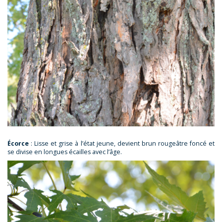
Écorce
: Lisse et grise à l’état jeune, devient brun rougeâtre foncé et
se divise en longues écailles avec l’âge.