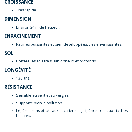
CROISSANCE
Très rapide.
DIMENSION
Environ 24 m de hauteur.
ENRACINEMENT
Racines puissantes et bien développées, très envahissantes.
SOL
Préfère les sols frais, sablonneux et profonds.
LONGÉVITÉ
130 ans.
RÉSISTANCE
Sensible au vent et au verglas.
Supporte bien la pollution.
Légère sensibilité aux acariens galligènes et aux taches
foliaires.