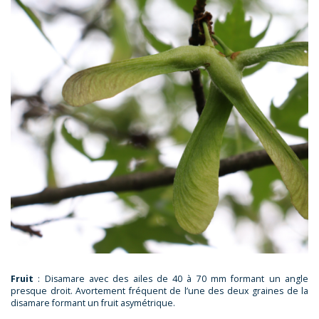
Fruit
: Disamare avec des ailes de 40 à 70 mm formant un angle
presque droit. Avortement fréquent de l’une des deux graines de la
disamare formant un fruit asymétrique.