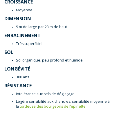
CROISSANCE
Moyenne
DIMENSION
9 m de large par 23 m de haut
ENRACINEMENT
Très superficiel
SOL
Sol organique, peu profond et humide
LONGÉVITÉ
300 ans
RÉSISTANCE
Intolérance aux sels de déglaçage
Légère sensibilité aux chancres, sensibilité moyenne à
la
tordeuse des bourgeons de l’épinette