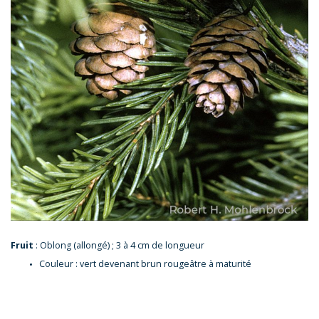
Fruit
: Oblong (allongé) ; 3 à 4 cm de longueur
Couleur : vert devenant brun rougeâtre à maturité