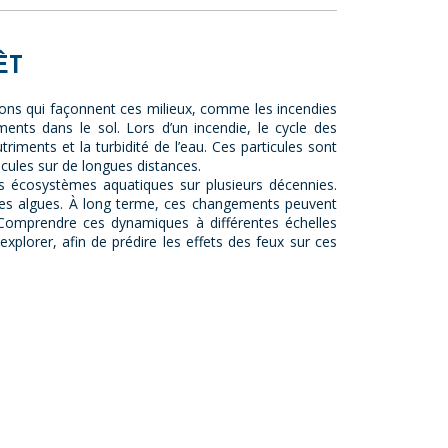
ÊT
tions qui façonnent ces milieux, comme les incendies
ents dans le sol. Lors d’un incendie, le cycle des
iments et la turbidité de l’eau. Ces particules sont
ticules sur de longues distances.
s écosystèmes aquatiques sur plusieurs décennies.
on des algues. À long terme, ces changements peuvent
. Comprendre ces dynamiques à différentes échelles
explorer, afin de prédire les effets des feux sur ces