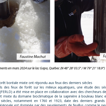
forêt boréale mixte ont répondu aux feux des derniers siècles
s des feux de forêt sur les milieux aquatiques, une étude des sé
FERLD) a été mise en place en collaboration avec des chercheurs de 
rêt mixte du domaine bioclimatique de la sapinière à bouleau blanc 
 siècles, notamment en 1760 et 1923, date des derniers grands f
e régionale est dominée par des peuplements de feuillus comme le peu