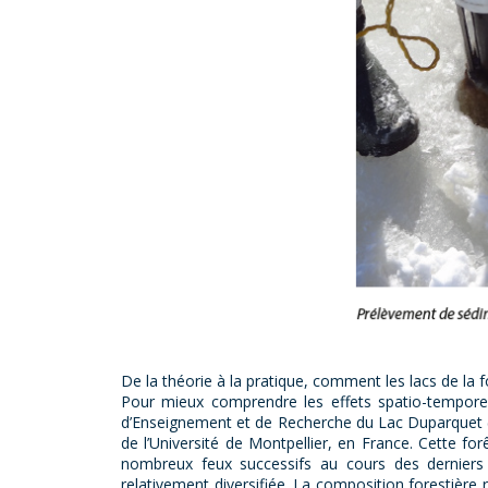
De la théorie à la pratique, comment les lacs de la 
Pour mieux comprendre les effets spatio-temporel
d’Enseignement et de Recherche du Lac Duparquet (
de l’Université de Montpellier, en France. Cette fo
nombreux feux successifs au cours des derniers
relativement diversifiée. La composition forestièr