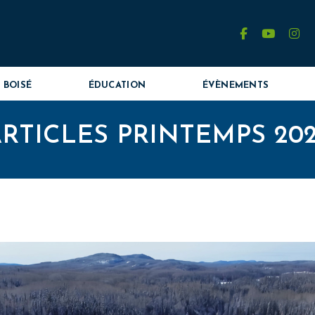
facebook
youtube
in
 BOISÉ
ÉDUCATION
ÉVÈNEMENTS
RTICLES PRINTEMPS 20