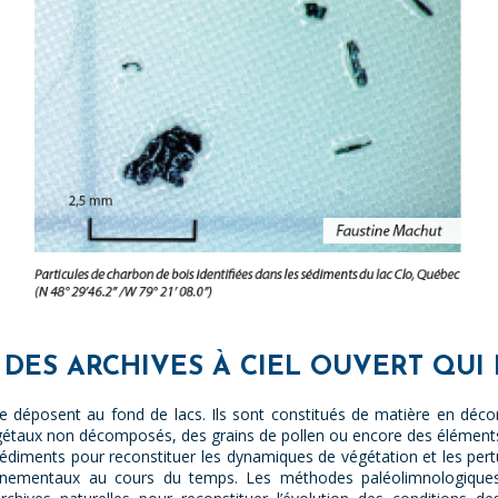
: DES ARCHIVES À CIEL OUVERT QUI
se déposent au fond de lacs. Ils sont constitués de matière en déc
égétaux non décomposés, des grains de pollen ou encore des élément
édiments pour reconstituer les dynamiques de végétation et les pertu
nementaux au cours du temps. Les méthodes paléolimnologiques,