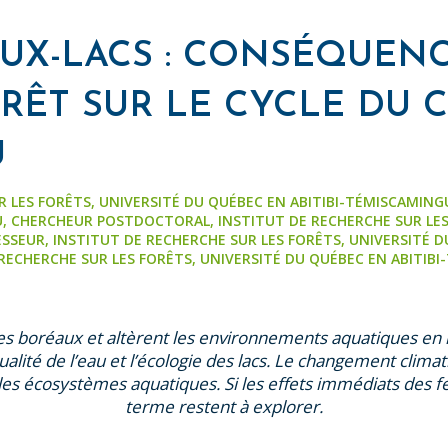
UX-LACS : CONSÉQUEN
RÊT SUR LE CYCLE DU 
U
 LES FORÊTS, UNIVERSITÉ DU QUÉBEC EN ABITIBI-TÉMISCAMING
U, CHERCHEUR POSTDOCTORAL, INSTITUT DE RECHERCHE SUR LES 
SEUR, INSTITUT DE RECHERCHE SUR LES FORÊTS, UNIVERSITÉ D
RECHERCHE SUR LES FORÊTS, UNIVERSITÉ DU QUÉBEC EN ABITIB
s boréaux et altèrent les environnements aquatiques en 
 qualité de l’eau et l’écologie des lacs. Le changement clim
ur les écosystèmes aquatiques. Si les effets immédiats des 
terme restent à explorer.