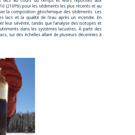
des lacs au cours du temps et leurs réponses aux
 (210Pb) pour les sédiments les plus récents et au
yser la composition géochimique des sédiments. Les
 lacs et la qualité de l’eau après un incendie. En
r leur sévérité, tandis que l’analyse des isotopes et
utriments dans les systèmes lacustres. À partir des
 lacs, sur des échelles allant de plusieurs décennies à