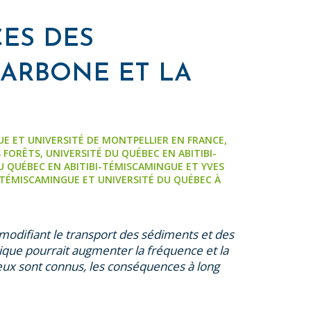
CES DES
CARBONE ET LA
UE ET UNIVERSITÉ DE MONTPELLIER EN FRANCE,
FORÊTS, UNIVERSITÉ DU QUÉBEC EN ABITIBI-
U QUÉBEC EN ABITIBI-TÉMISCAMINGUE ET YVES
I-TÉMISCAMINGUE ET UNIVERSITÉ DU QUÉBEC À
modifiant le transport des sédiments et des
atique pourrait augmenter la fréquence et la
feux sont connus, les conséquences à long