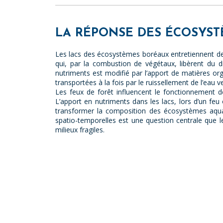
LA RÉPONSE DES ÉCOSYST
Les lacs des écosystèmes boréaux entretiennent des 
qui, par la combustion de végétaux, libèrent du d
nutriments est modifié par l’apport de matières org
transportées à la fois par le ruissellement de l’eau 
Les feux de forêt influencent le fonctionnement 
L’apport en nutriments dans les lacs, lors d’un feu
transformer la composition des écosystèmes aquati
spatio-temporelles est une question centrale que les
milieux fragiles.