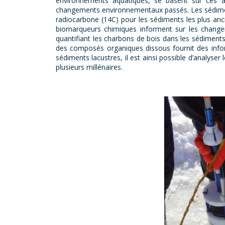
environnements aquatiques, se basent sur ces ar
changements environnementaux passés. Les sédiment
radiocarbone (14C) pour les sédiments les plus an
biomarqueurs chimiques informent sur les changeme
quantifiant les charbons de bois dans les sédiments,
des composés organiques dissous fournit des inform
sédiments lacustres, il est ainsi possible d’analyser 
plusieurs millénaires.