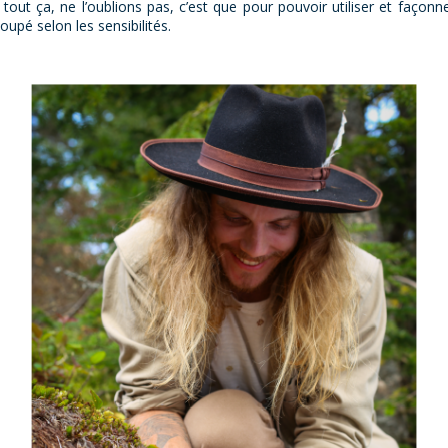
e tout ça, ne l’oublions pas, c’est que pour pouvoir utiliser et façon
upé selon les sensibilités.