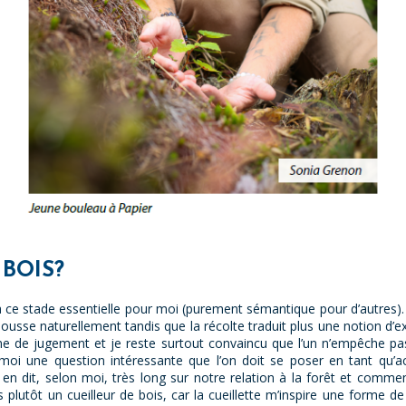
 BOIS?
 à ce stade essentielle pour moi (purement sémantique pour d’autres). P
pousse naturellement tandis que la récolte traduit plus une notion d’e
me de jugement et je reste surtout convaincu que l’un n’empêche pas l
r moi une question intéressante que l’on doit se poser en tant qu’ac
n dit, selon moi, très long sur notre relation à la forêt et commen
s plutôt un cueilleur de bois, car la cueillette m’inspire une forme