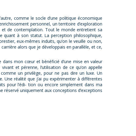
e l’autre, comme le socle d’une politique économique
nrichissement personnel, un territoire d’exploration
n et de contemplation. Tout le monde entretient sa
nce quant à son statut. La perception philosophique,
restier, eux-mêmes induits, qu’on le veuille ou non,
arrière alors que je développais en parallèle, et ce,
aire dans mon cœur et bénéficié d’une mise en valeur
 vivant et pérenne, l’utilisation de ce qu’on appelle
 comme un privilège, pour ne pas dire un luxe. Un
e. Une réalité que j’ai pu expérimenter à différentes
uits pour l’édi- tion ou encore simplement dans ma
iche réservé uniquement aux conceptions d’exceptions