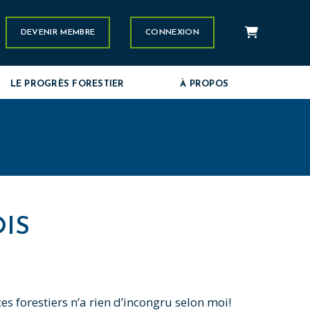
Panier
stagram
DEVENIR MEMBRE
CONNEXION
LE PROGRÈS FORESTIER
À PROPOS
IS
s forestiers n’a rien d’incongru selon moi!