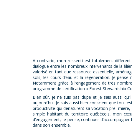
A contrario, mon ressenti est totalement différent
dialogue entre les nombreux intervenants de la filiè
valorisé en tant que ressource essentielle, aménagé
sols, les cours d’eau et la régénération. Je pense
Notamment grâce à l’engagement de très nombreux p
programme de certification « Forest Stewardship Cou
Bien sûr, je ne suis pas dupe et je sais aussi qu’
aujourd’hui. Je suis aussi bien conscient que tout es
productivité qui dénaturent sa vocation pre- mière,
simple habitant du territoire québécois, mon cœur v
d’engagement, je pense; continuer d’accompagner la
dans son ensemble.