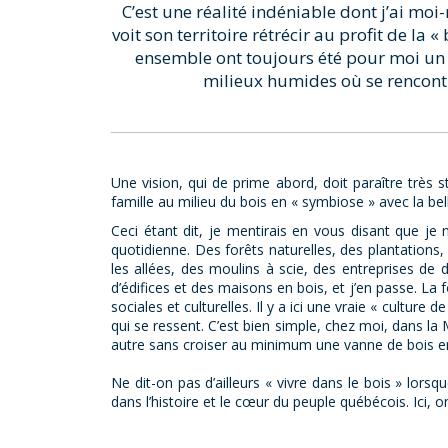
C’est une réalité indéniable dont j’ai mo
voit son territoire rétrécir au profit de la
ensemble ont toujours été pour moi un r
milieux humides où se rencontr
Une vision, qui de prime abord, doit paraître très 
famille au milieu du bois en « symbiose » avec la be
Ceci étant dit, je mentirais en vous disant que je 
quotidienne. Des forêts naturelles, des plantations,
les allées, des moulins à scie, des entreprises de
d’édifices et des maisons en bois, et j’en passe. La
sociales et culturelles. Il y a ici une vraie « culture 
qui se ressent. C’est bien simple, chez moi, dans la 
autre sans croiser au minimum une vanne de bois en
Ne dit-on pas d’ailleurs « vivre dans le bois » lorsqu
dans l’histoire et le cœur du peuple québécois. Ici, on