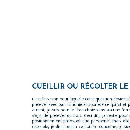
CUEILLIR OU RÉCOLTER LE
C’est la raison pour laquelle cette question devient
prélever avec par- cimonie et sobriété ce qui vit et 
autant, je suis pour le libre choix sans aucune for
s’agit de prélever du bois. Ceci dit, ça reste pou
positionnement philosophique personnel, mais elle e
exemple, je dirais qu’en ce qui me concerne, je sui