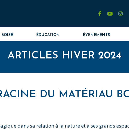
facebook
youtube
in
 BOISÉ
ÉDUCATION
ÉVÈNEMENTS
ARTICLES HIVER 2024
ACINE DU MATÉRIAU BO
gique dans sa relation à la nature et à ses grands espace