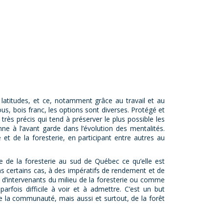
 latitudes, et ce, notamment grâce au travail et au
us, bois franc, les options sont diverses. Protégé et
rès précis qui tend à préserver le plus possible les
ne à l’avant garde dans l’évolution des mentalités.
t de la foresterie, en participant entre autres au
re de la foresterie au sud de Québec ce qu’elle est
dans certains cas, à des impératifs de rendement et de
p d’intervenants du milieu de la foresterie ou comme
parfois difficile à voir et à admettre. C’est un but
e la communauté, mais aussi et surtout, de la forêt