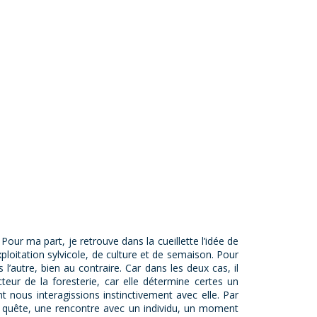
our ma part, je retrouve dans la cueillette l’idée de
xploitation sylvicole, de culture et de semaison. Pour
’autre, bien au contraire. Car dans les deux cas, il
teur de la foresterie, car elle détermine certes un
t nous interagissions instinctivement avec elle. Par
 de quête, une rencontre avec un individu, un moment