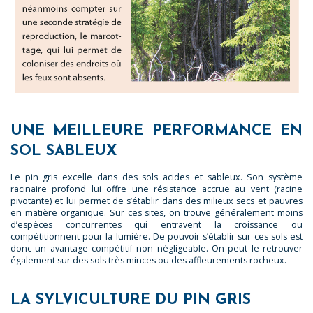
UNE MEILLEURE PERFORMANCE EN
SOL SABLEUX
Le pin gris excelle dans des sols acides et sableux. Son système
racinaire profond lui offre une résistance accrue au vent (racine
pivotante) et lui permet de s’établir dans des milieux secs et pauvres
en matière organique. Sur ces sites, on trouve généralement moins
d’espèces concurrentes qui entravent la croissance ou
compétitionnent pour la lumière. De pouvoir s’établir sur ces sols est
donc un avantage compétitif non négligeable. On peut le retrouver
également sur des sols très minces ou des affleurements rocheux.
LA SYLVICULTURE DU PIN GRIS