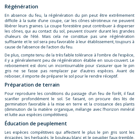
Régénération
En absence du feu, la régénération du pin peut être extrêmement
difficile à la suite d’une coupe, car les cônes sérotineux ne peuvent
libérer leurs graines. La coupe forestière peut contribuer à disperser
les cônes, qui au contact du sol, peuvent s’ouvrir durant les grandes
chaleurs de l’été. Mais cela ne constitue pas une régénération
suffisante et le sol sera peu favorable à leur établissement, toujours à
cause de l’absence de l’action du feu.
De plus, compte tenu de la très faible tolérance à l’ombre de l’espèce,
il y a généralement peu de régénération établie en sous-couvert. Le
reboisement est donc un incontournable pour s’assurer que le pin
gris ne se fasse pas remplacer par d’autres espèces. Avant de
reboiser, il importe de préparer le sol pour le rendre réceptif.
Préparation de terrain
Pour reproduire les conditions du passage d’un feu de forêt, il faut
scarifier profondément le sol. Se faisant, on procure des lits de
germination favorable à la mise en terre et la croissance des plants
(diminution de la matière organique, mélange avec l’horizon minéral
et lutte aux espèces compétitives).
Éducation de peuplement
Les espèces compétitives qui affectent le plus le pin gris sont les
éricacées, les herbacés, le bouleau blanc et le peuplier faux-tremble.