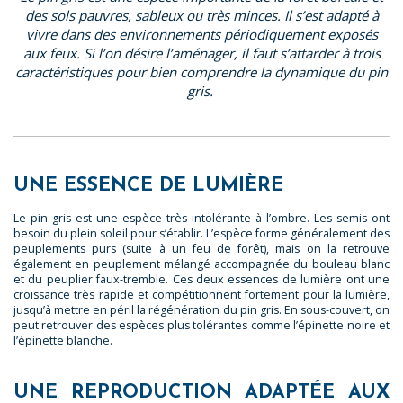
des sols pauvres, sableux ou très minces. Il s’est adapté à
vivre dans des environnements périodiquement exposés
aux feux. Si l’on désire l’aménager, il faut s’attarder à trois
caractéristiques pour bien comprendre la dynamique du pin
gris.
UNE ESSENCE DE LUMIÈRE
Le pin gris est une espèce très intolérante à l’ombre. Les semis ont
besoin du plein soleil pour s’établir. L’espèce forme généralement des
peuplements purs (suite à un feu de forêt), mais on la retrouve
également en peuplement mélangé accompagnée du bouleau blanc
et du peuplier faux-tremble. Ces deux essences de lumière ont une
croissance très rapide et compétitionnent fortement pour la lumière,
jusqu’à mettre en péril la régénération du pin gris. En sous-couvert, on
peut retrouver des espèces plus tolérantes comme l’épinette noire et
l’épinette blanche.
UNE REPRODUCTION ADAPTÉE AUX