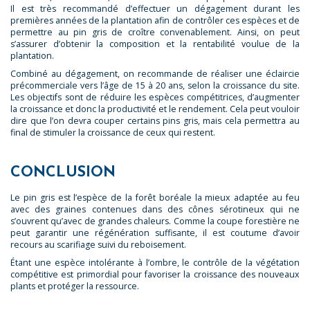
Il est très recommandé d’effectuer un dégagement durant les
premières années de la plantation afin de contrôler ces espèces et de
permettre au pin gris de croître convenablement. Ainsi, on peut
s’assurer d’obtenir la composition et la rentabilité voulue de la
plantation.
Combiné au dégagement, on recommande de réaliser une éclaircie
précommerciale vers l’âge de 15 à 20 ans, selon la croissance du site.
Les objectifs sont de réduire les espèces compétitrices, d’augmenter
la croissance et donc la productivité et le rendement. Cela peut vouloir
dire que l’on devra couper certains pins gris, mais cela permettra au
final de stimuler la croissance de ceux qui restent.
CONCLUSION
Le pin gris est l’espèce de la forêt boréale la mieux adaptée au feu
avec des graines contenues dans des cônes sérotineux qui ne
s’ouvrent qu’avec de grandes chaleurs. Comme la coupe forestière ne
peut garantir une régénération suffisante, il est coutume d’avoir
recours au scarifiage suivi du reboisement.
Étant une espèce intolérante à l’ombre, le contrôle de la végétation
compétitive est primordial pour favoriser la croissance des nouveaux
plants et protéger la ressource.