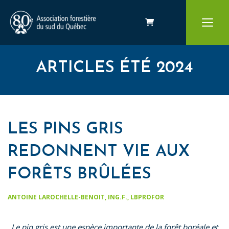
Panier
ARTICLES ÉTÉ 2024
LES PINS GRIS
REDONNENT VIE AUX
FORÊTS BRÛLÉES
ANTOINE LAROCHELLE-BENOIT, ING.F., LBPROFOR
Le pin gris est une espèce importante de la forêt boréale et