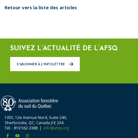
Retour vers la liste des articles
SUIVEZ L’ACTUALITÉ DE L’AFSQ
S'ABONNER À L'INFOLETTRE
1055, 12e Avenue Nord, Suite 240,
Sherbrooke, QC, Canada J1E 2X4
Tél. : 819 562-3388 |
info@afsq.org
facebook
youtube
instagram