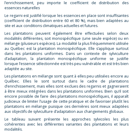
l’enrichissement, peu importe le coefficient de distribution des
essences naturelles
Le regarni est justifié lorsque les essences en place sont insuffisantes
(coefficient de distribution entre 60 et 80 %), mais bien adaptées au
site et aux conditions climatiques actuelles et futures.
Les plantations peuvent également être effectuées selon deux
modalités différentes, soit monospécifique (une seule espèce) ou en
mélange (plusieurs espèces). La modalité la plus fréquemment utilisée
au Québec est la plantation monospécifique. Elle s’applique surtout
dans les plantations uniformes. Dans un contexte de sylviculture
d’adaptation, la plantation monospécifique uniforme se justifie
lorsque l’essence sélectionnée est très peu vulnérable et est très bien
adaptée au site.
Les plantations en mélange sont quant à elles peu utilisées encore au
Québec. Elles le sont surtout dans le cadre de plantations
d’enrichissement, mais elles sont exclues des regarnis et gagneraient
à être mieux intégrées dans les plantations uniformes. Bien qu’il soit
encore possible de faire des plantations monospécifiques, il apparaît
judicieux de limiter l’usage de cette pratique et de favoriser plutôt les
plantations en mélange puisque ces dernières sont mieux adaptées
aux objectifs de sylviculture d’adaptation aux changements globaux.
Le tableau suivant présente les approches sylvicoles les plus
cohérentes avec les différentes variantes des plantations et leurs
modalités.