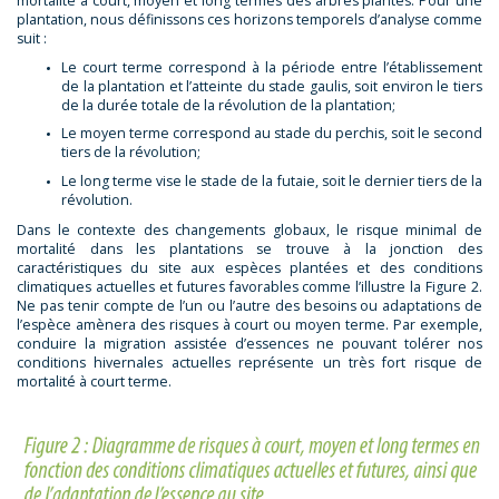
mortalité à court, moyen et long termes des arbres plantés. Pour une
plantation, nous définissons ces horizons temporels d’analyse comme
suit :
Le court terme correspond à la période entre l’établissement
de la plantation et l’atteinte du stade gaulis, soit environ le tiers
de la durée totale de la révolution de la plantation;
Le moyen terme correspond au stade du perchis, soit le second
tiers de la révolution;
Le long terme vise le stade de la futaie, soit le dernier tiers de la
révolution.
Dans le contexte des changements globaux, le risque minimal de
mortalité dans les plantations se trouve à la jonction des
caractéristiques du site aux espèces plantées et des conditions
climatiques actuelles et futures favorables comme l’illustre la Figure 2.
Ne pas tenir compte de l’un ou l’autre des besoins ou adaptations de
l’espèce amènera des risques à court ou moyen terme. Par exemple,
conduire la migration assistée d’essences ne pouvant tolérer nos
conditions hivernales actuelles représente un très fort risque de
mortalité à court terme.