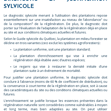
SYLVICOLE
Le diagnostic sylvicole menant à l’utilisation des plantations repose
1
essentiellement sur une insatisfaction au niveau de l’abondance
ou
2
de la composition
de la régénération. De plus, le diagnostic doit
porter sur l’évaluation de l’adaptation de la régénération déjà en place
au site et aux conditions climatiques actuelles et futures.
Selon le Guide sylvicole du Québec, la plantation en milieu forestier se
décline en trois variantes (ceci exclut les systèmes agroforestiers) :
La plantation uniforme, soit une plantation standard;
La plantation d’enrichissement qui vise à enrichir une
régénération déjà établie avec d’autres espèces;
Le regarni qui vise à restaurer la densité initiale d’une
plantation suite à un événement de mortalité.
Pour justifier une plantation uniforme, le diagnostic sylvicole doit
conclure à l’absence (moins de 60 % de coefficient de distribution), ou
la convenance à court terme de la régénération en place, soit à cause
des caractéristiques du site ou des conditions climatiques actuelles ou
futures.
L’enrichissement se justifie lorsque les essences présentes dans la
régénération naturelle sont considérées comme vulnérables à moyen
et long terme, mais bien adaptées au site. On peut utiliser