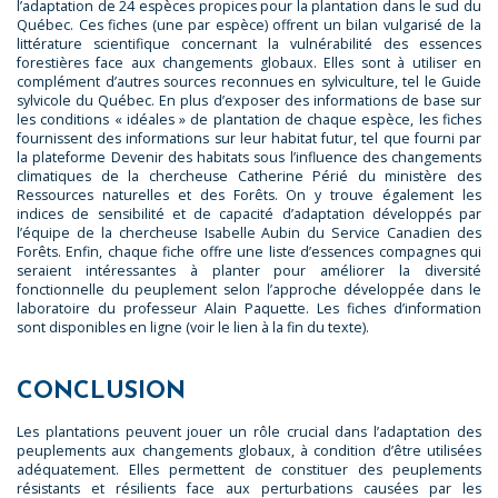
l’adaptation de 24 espèces propices pour la plantation dans le sud du
Québec. Ces fiches (une par espèce) offrent un bilan vulgarisé de la
littérature scientifique concernant la vulnérabilité des essences
forestières face aux changements globaux. Elles sont à utiliser en
complément d’autres sources reconnues en sylviculture, tel le Guide
sylvicole du Québec. En plus d’exposer des informations de base sur
les conditions « idéales » de plantation de chaque espèce, les fiches
fournissent des informations sur leur habitat futur, tel que fourni par
la plateforme Devenir des habitats sous l’influence des changements
climatiques de la chercheuse Catherine Périé du ministère des
Ressources naturelles et des Forêts. On y trouve également les
indices de sensibilité et de capacité d’adaptation développés par
l’équipe de la chercheuse Isabelle Aubin du Service Canadien des
Forêts. Enfin, chaque fiche offre une liste d’essences compagnes qui
seraient intéressantes à planter pour améliorer la diversité
fonctionnelle du peuplement selon l’approche développée dans le
laboratoire du professeur Alain Paquette. Les fiches d’information
sont disponibles en ligne (voir le lien à la fin du texte).
CONCLUSION
Les plantations peuvent jouer un rôle crucial dans l’adaptation des
peuplements aux changements globaux, à condition d’être utilisées
adéquatement. Elles permettent de constituer des peuplements
résistants et résilients face aux perturbations causées par les