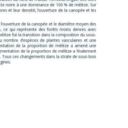
nette noire à une dominance de 100 % de mélèze. Sur
es et leur densité, l’ouverture de la canopée et les
 l’ouverture de la canopée et le diamètre moyen des
é, ce qui représente des forêts moins denses avec
lèze fut la transition dans la composition du sous-
du nombre d’espèces de plantes vasculaires et une
gmentation de la proportion de mélèze a amené une
ugmentation de la proportion de mélèze a finalement
x. Tous ces changements dans la strate de sous-bois
gines.