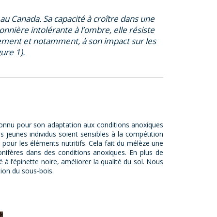
e au Canada. Sa capacité à croître dans une
onnière intolérante à l’ombre, elle résiste
nnement et notamment, à son impact sur les
ure 1).
t connu pour son adaptation aux conditions anoxiques
es jeunes individus soient sensibles à la compétition
 pour les éléments nutritifs. Cela fait du mélèze une
nifères dans des conditions anoxiques. En plus de
 l’épinette noire, améliorer la qualité du sol. Nous
tion du sous-bois.