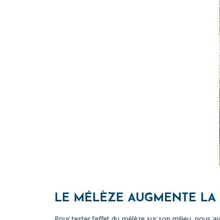
LE MÉLÈZE AUGMENTE LA 
Pour tester l’effet du mélèze sur son milieu, nous 