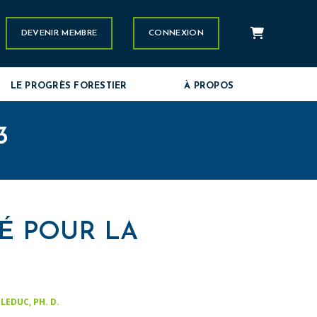
Panier
stagram
DEVENIR MEMBRE
CONNEXION
LE PROGRÈS FORESTIER
À PROPOS
3
IÉ POUR LA
LEDUC, PH. D.