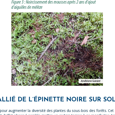
ALLIÉ DE L’ÉPINETTE NOIRE SUR SO
our augmenter la diversité des plantes du sous-bois des forêts. Cet e