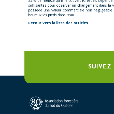
25 % de mélèze dans le couvert forestier. Cependant
suffisantes pour observer un changement dans la vé
possède une valeur commerciale non négligeable e
heureux les pieds dans l’eau.
Retour vers la liste des articles
SUIVEZ