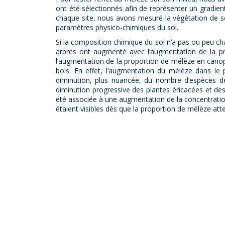
ont été sélectionnés afin de représenter un gradie
chaque site, nous avons mesuré la végétation de sou
paramètres physico-chimiques du sol.
Si la composition chimique du sol n’a pas ou peu c
arbres ont augmenté avec l’augmentation de la pr
l’augmentation de la proportion de mélèze en canop
bois. En effet, l’augmentation du mélèze dans le
diminution, plus nuancée, du nombre d’espèces de
diminution progressive des plantes éricacées et de
été associée à une augmentation de la concentratio
étaient visibles dès que la proportion de mélèze att