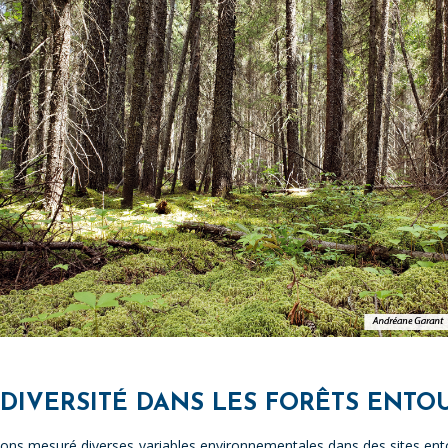
DIVERSITÉ DANS LES FORÊTS ENTOU
avons mesuré diverses variables environnementales dans des sites ent