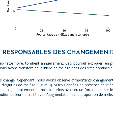
E, RESPONSABLES DES CHANGEMENT
l’épinette noire, tombent annuellement. Ceci pourrait expliquer, en 
ous avons transféré de la litière de mélèze dans des sites dominés exc
pas changé. Cependant, nous avons observé d’importants changements
’aiguilles de mélèze (Figure 3). Si trois années de présence de liti
ois, le traitement semble toutefois avoir eu un fort impact sur les
nution de leur humidité avec l’augmentation de la proportion de mélèz