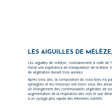
LES AIGUILLES DE MÉLÈZ
Les aiguilles de mélèze, contrairement à celle de 
mené une expérience de manipulation de la litière. N
de végétation durant trois années.
Après trois ans, la composition du sous-bois n’a 
sphaignes et les mousses ont noirci sous des amas d
un changement des communautés végétales de sous-b
augmentation de la respiration des sols et une dimi
à un cyclage plus rapide des éléments nutritifs.