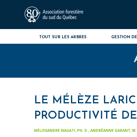
TOUT SUR LES ARBRES
GESTION DE
LE MÉLÈZE LARIC
PRODUCTIVITÉ DE
MÉLISSANDRE NAGATI, PH. D., ANDRÉANNE GARANT, M. SC