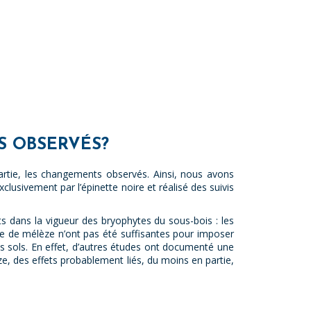
S OBSERVÉS?
partie, les changements observés. Ainsi, nous avons
lusivement par l’épinette noire et réalisé des suivis
 dans la vigueur des bryophytes du sous-bois : les
ère de mélèze n’ont pas été suffisantes pour imposer
 sols. En effet, d’autres études ont documenté une
e, des effets probablement liés, du moins en partie,