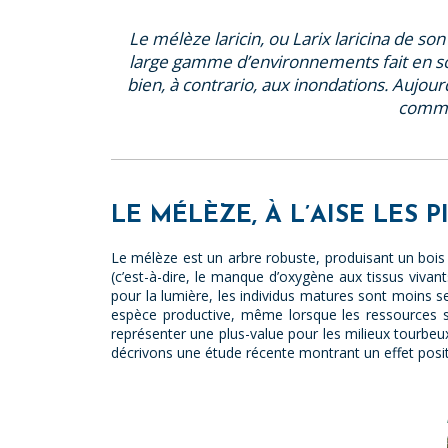
Le mélèze laricin, ou Larix laricina de so
large gamme d’environnements fait en sorte
bien, à contrario, aux inondations. Aujou
commun
LE MÉLÈZE, À L’AISE LES 
Le mélèze est un arbre robuste, produisant un bois 
(c’est-à-dire, le manque d’oxygène aux tissus vivant
pour la lumière, les individus matures sont moins se
espèce productive, même lorsque les ressources s
représenter une plus-value pour les milieux tourbeu
décrivons une étude récente montrant un effet posit